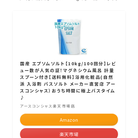
国産 エプソムソルト【10kg/100回分】レビ
ュー数が人気の証！マグネシウム風呂 計量
スプーン付き【送料無料】浴用化粧品(自然
派 入浴剤 バスソルト メーカー直営店 アー
スコンシャス）おうち時間に極上バスタイム
♪
アースコンシャス楽天市場店
Amazon
楽天市場