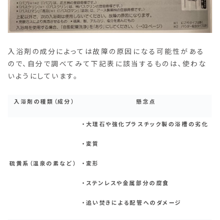
入浴剤の成分によっては故障の原因になる可能性がある
ので、自分で調べてみて下記表に該当するものは、使わな
いようにしています。
入浴剤の種類（成分）
懸念点
・大理石や強化プラスチック製の浴槽の劣化
・変質
硫黄系（温泉の素など）
・変形
・ステンレスや金属部分の腐食
・追い焚きによる配管へのダメージ