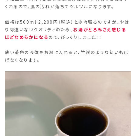
くれるので、肌の汚れが落ちてツルツルになります。
価格は500ml 2,200円（税込）と少々張るのですが、やは
り間違いないクオリティのため、
お湯がとろみさえ感じる
ほどなめらかになる
ので、びっくりしました！！
薄い茶色の液体をお湯に入れると、竹炭のような匂いもほ
ぼなくなります。