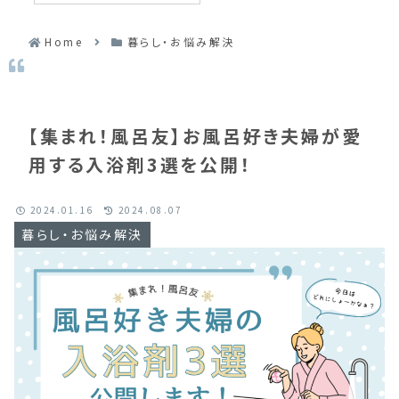
Home
暮らし・お悩み解決
【集まれ！風呂友】お風呂好き夫婦が愛
用する入浴剤3選を公開！
2024.01.16
2024.08.07
暮らし・お悩み解決