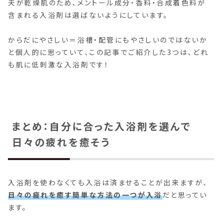
夫が乾燥肌のため、メントール成分・香料・合成着色料が
含まれる入浴剤は選ばないようにしています。
からだにやさしい＝浴槽・配管にもやさしいのではないか
と個人的に思っていて、この記事でご紹介した3つは、どれ
も肌に低刺激な入浴剤です！
まとめ：自分に合った入浴剤を選んで
日々の疲れを癒そう
入浴剤を使わなくても入浴は済ませることが出来ますが、
日々の疲れを癒す簡単な方法の一つが入浴
だと思ってい
ます。