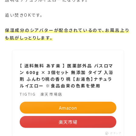
追い焚きOKです。
保湿成分のシアバターが配合されているので、お風呂上り
も肌がしっとりします。
【 送料無料 あす楽 】 医薬部外品 バスロマ
ン 600g × 3個セット 無添加 タイプ 入浴
剤 ふんわり桃の香り 桃 【お湯色】ナチュラ
ルイエロー ※食品由来の色素を使用
TIGTIG 楽天市場店
Amazon
楽天市場
ポチップ