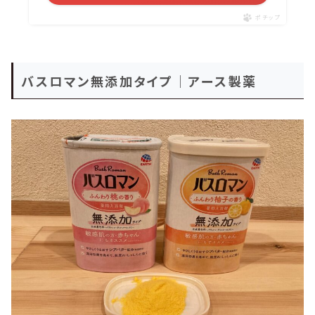
ポチップ
バスロマン無添加タイプ｜アース製薬