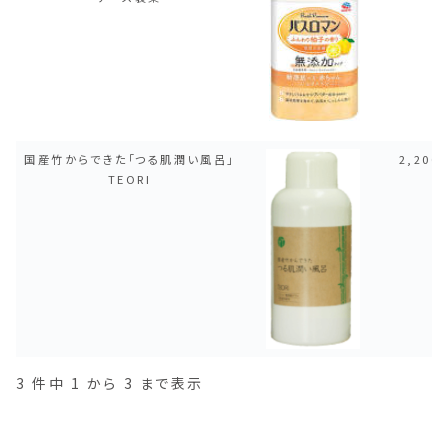
国産竹からできた「つる肌潤い風呂」
2,200
TEORI
3 件中 1 から 3 まで表示