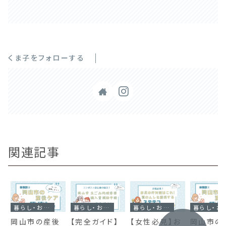
くま子をフォローする
関連記事
暮らし・お悩み解決
暮らし・お悩み解決
暮らし・お悩み解決
暮らし・
岡山市の産後
【完全ガイド】
【女性必見】お
岡山市の