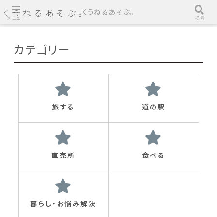
くうねるあそぶ。
くうねるあそぶ。
メニュー
検索
カテゴリー
旅する
道の駅
直売所
食べる
暮らし・お悩み解決