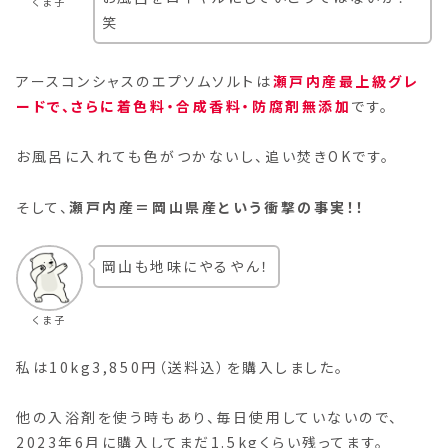
くま子
笑
アースコンシャスのエプソムソルトは
瀬戸内産最上級グレ
ードで、さらに着色料・合成香料・防腐剤無添加
です。
お風呂に入れても色がつかないし、追い焚きOKです。
そして、
瀬戸内産＝岡山県産という衝撃の事実！！
岡山も地味にやるやん！
くま子
私は10kg3,850円（送料込）を購入しました。
他の入浴剤を使う時もあり、毎日使用していないので、
2023年6月に購入してまだ1.5kgくらい残ってます。