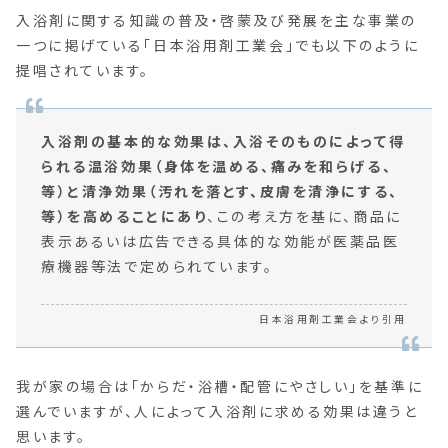
入浴剤に関する知識の普及・啓蒙及び発展を主な事業の
一つに掲げている「日本浴用剤工業会」でも以下のように
提唱されています。
入浴剤の基本的な効果は、入浴そのものによって得
られる温浴効果（身体を温める、痛みを和らげる、
等）と清浄効果（汚れを落とす、皮膚を清浄にする、
等）を高めることにあり
、この考え方を基に、商品に
表示あるいは広告できる具体的な効能が医薬品医
療機器等法で定められています。
日本浴用剤工業会より引用
我が家の場合は「からだ・浴槽・配管にやさしい」を基準に
選んでいますが、人によって入浴剤に求める効果は違うと
思います。