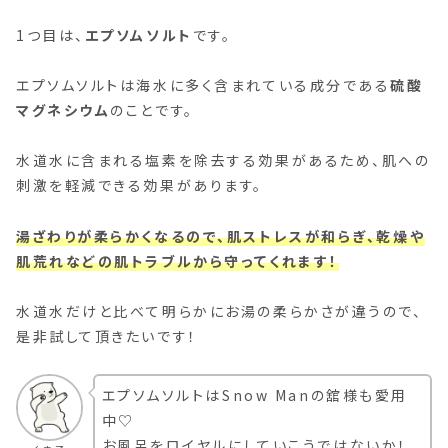
1つ目は、
エプソムソルト
です。
エプソムソルトは海水に多く含まれている成分である
硫酸
マグネシウム
のことです。
水道水に含まれる塩素を除去する効果があるため、肌への
刺激を軽減できる効果があります。
湯ざわりが柔らかくなるので、肌ストレスが和らぎ、乾燥や
肌荒れなどの肌トラブルから守ってくれます！
水道水だけと比べて明らかにお湯の柔らかさが違うので、
是非試して頂きたいです！
エプソムソルトはSnow Manの舘様も愛用
中♡
お風呂をロイヤルにしていこうではないか！