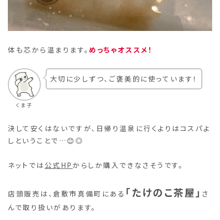
体も芯から温まります。
めっちゃオススメ！
大切に少しずつ、ご褒美的に使っています！
くま子
決して安くはないですが、日帰り温泉に行くよりはコスパよ
しということで…😊◎
ネットでは
公式HP
からしか購入できなさそうです。
「たけのこ茶屋」
店頭販売は、倉敷市真備町にある
さ
んで取り扱いがあります。