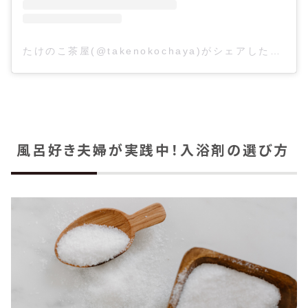
たけのこ茶屋(@takenokochaya)がシェアした投稿
風呂好き夫婦が実践中！入浴剤の選び方