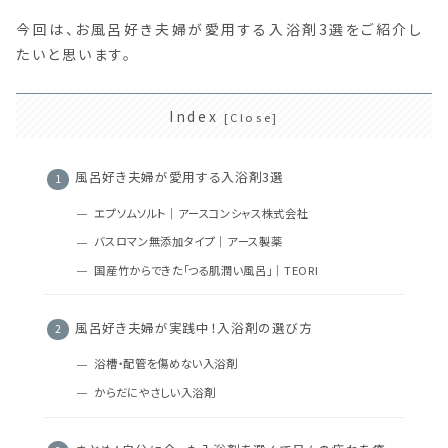
今回は、お風呂好き夫婦が愛用する入浴剤3選をご紹介し
たいと思います。
Index
風呂好き夫婦が愛用する入浴剤3選
エプソムソルト｜アースコンシャス株式会社
バスロマン無添加タイプ｜アース製薬
国産竹からできた「つる肌潤い風呂」｜TEORI
風呂好き夫婦が実践中！入浴剤の選び方
浴槽・配管を傷めない入浴剤
からだにやさしい入浴剤